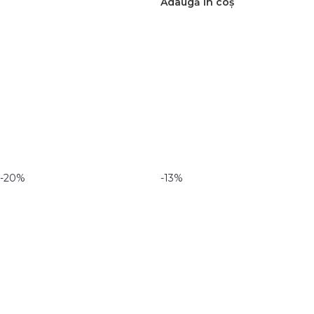
Adaugă în coș
-20%
-13%