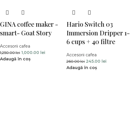
GINA coffee maker -
Hario Switch 03
smart- Goat Story
Immersion Dripper 1-
6 cups + 40 filtre
Accesorii cafea
1,000.00
lei
1,250.00
lei
Accesorii cafea
Adaugă în coș
245.00
lei
260.00
lei
Adaugă în coș