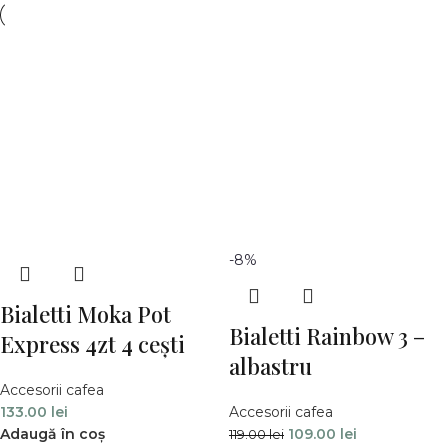
-8%
Bialetti Moka Pot
Bialetti Rainbow 3 –
Express 4zt 4 cești
albastru
Accesorii cafea
133.00
lei
Accesorii cafea
Adaugă în coș
109.00
lei
119.00
lei