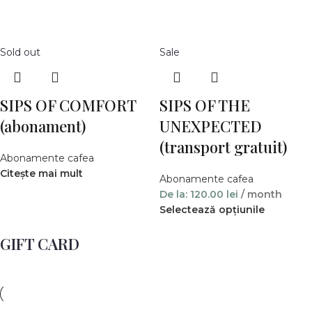
Sold out
Sale
SIPS OF COMFORT
SIPS OF THE
(abonament)
UNEXPECTED
(transport gratuit)
Abonamente cafea
Citește mai mult
Abonamente cafea
De la:
120.00
lei
/ month
Selectează opțiunile
GIFT CARD