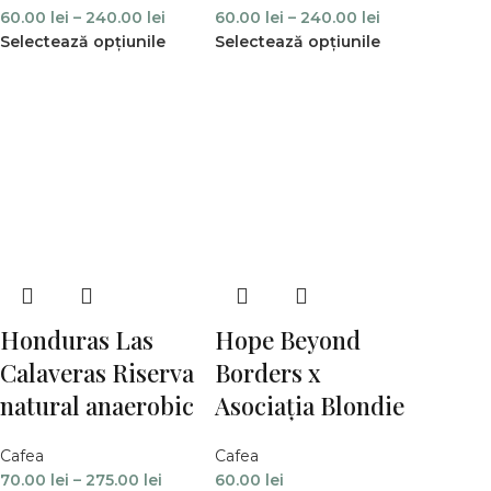
60.00
lei
–
240.00
lei
60.00
lei
–
240.00
lei
Selectează opțiunile
Selectează opțiunile
Honduras Las
Hope Beyond
Calaveras Riserva
Borders x
natural anaerobic
Asociația Blondie
Cafea
Cafea
70.00
lei
–
275.00
lei
60.00
lei