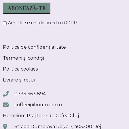
Am citit si sunt de acord cu
GDPR
Politica de confidențialitate
Termeni și condiții
Politica cookies
Livrare și retur
0733 363 894
coffee@homniom.ro
Homniom Prajitorie de Cafea Cluj
Strada Dumbrava Roșie 7, 405200 Dej