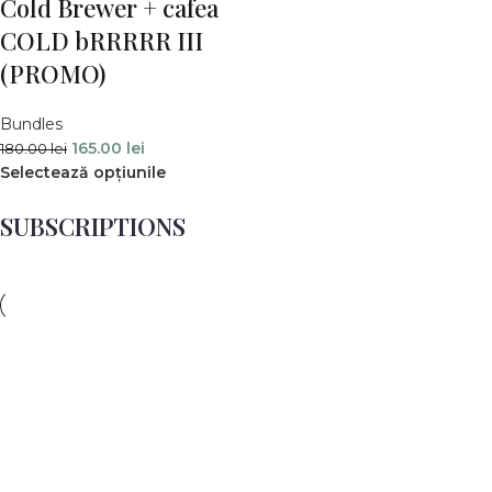
Cold Brewer + cafea
COLD bRRRRR III
(PROMO)
Bundles
165.00
lei
180.00
lei
Selectează opțiunile
SUBSCRIPTIONS