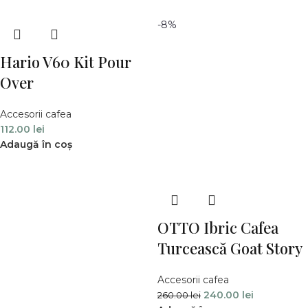
-8%
Hario V60 Kit Pour
Over
Accesorii cafea
112.00
lei
Adaugă în coș
OTTO Ibric Cafea
Turcească Goat Story
Accesorii cafea
240.00
lei
260.00
lei