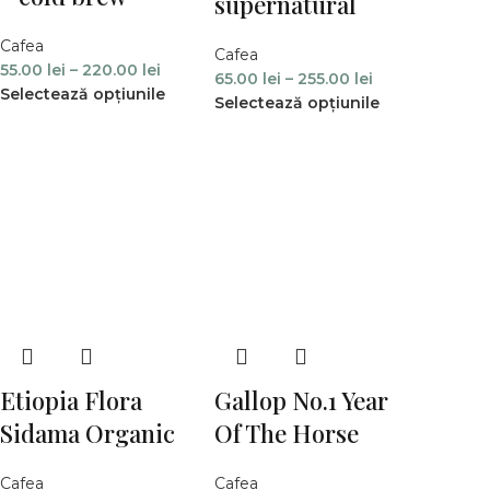
supernatural
Cafea
Cafea
55.00
lei
–
220.00
lei
65.00
lei
–
255.00
lei
Selectează opțiunile
Selectează opțiunile
Etiopia Flora
Gallop No.1 Year
Sidama Organic
Of The Horse
Cafea
Cafea