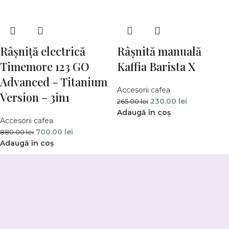
Râșniță electrică
Râșnită manuală
Timemore 123 GO
Kaffia Barista X
Advanced – Titanium
Accesorii cafea
Version – 3in1
230.00
lei
265.00
lei
Adaugă în coș
Accesorii cafea
700.00
lei
880.00
lei
Adaugă în coș