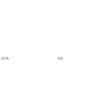
-20%
-6%