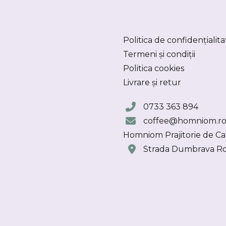
Politica de confidențialita
Termeni și condiții
Politica cookies
Livrare și retur
0733 363 894
coffee@homniom.r
Homniom Prajitorie de Ca
Strada Dumbrava Roș