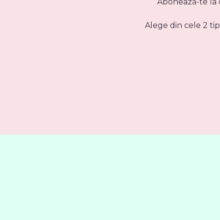
Abonează-te la d
Alege din cele 2 ti