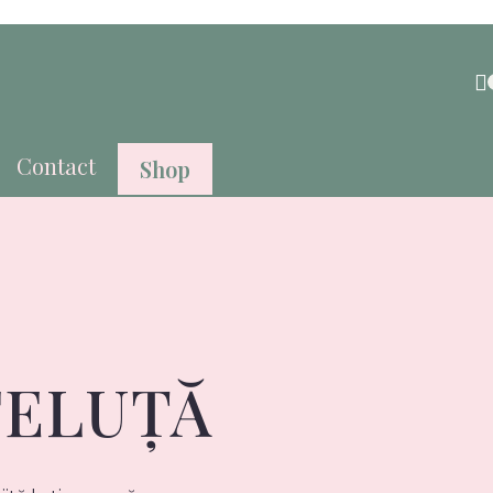
Contact
Shop
FELUȚĂ