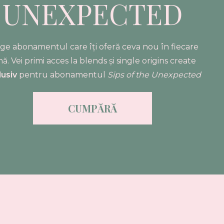
UNEXPECTED
ge abonamentul care îți oferă ceva nou în fiecare
nă. Vei primi acces la
blends și single origins create
lusiv
pentru abonamentul
Sips of the Unexpected
CUMPĂRĂ