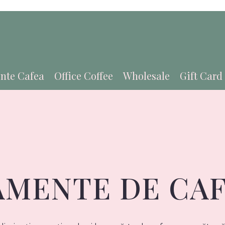
nte Cafea
Office Coffee
Wholesale
Gift Card
MENTE DE CA